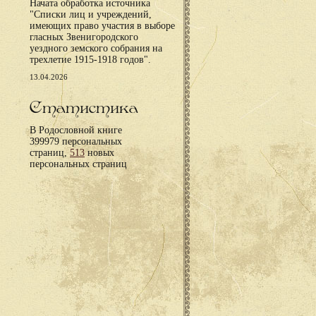
Начата обработка источника
"Списки лиц и учреждений,
имеющих право участия в выборе
гласных Звенигородского
уездного земского собрания на
трехлетие 1915-1918 годов".
13.04.2026
Статистика
В Родословной книге
399979 персональных
страниц,
513
новых
персональных страниц