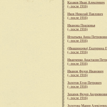
Казаков Иван Алексеевич
(- после 1916)
Иков Николай Павлович
(- после 1916)
Иванова Прасковья
(- после 1916)
Игнатьева Анна Петрововн
(- после 1916)
(Ивашинцева) Екатерина 
(- после 1916)
Иванченко Анастасия Петр
(- после 1916)
Иванов Федор Иванович
(- после 1916)
Золотов Егор Петрович
(- после 1916)
Захаров Федор Андреянов
(- после 1916)
Золотова Мария Алексеевн