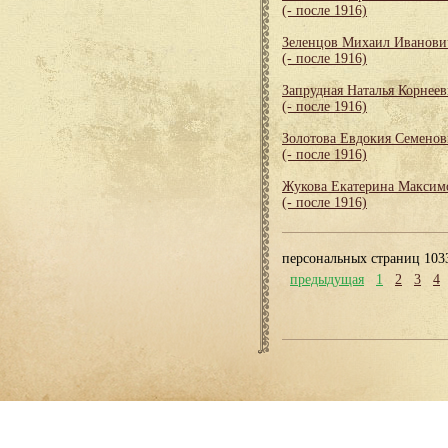
(- после 1916)
Зеленцов Михаил Иванови
(- после 1916)
Запрудная Наталья Корнеев
(- после 1916)
Золотова Евдокия Семенов
(- после 1916)
Жукова Екатерина Максим
(- после 1916)
персональных страниц 103
предыдущая
1
2
3
4