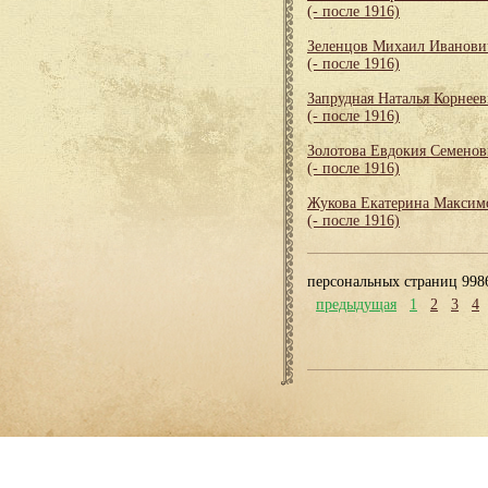
(- после 1916)
Зеленцов Михаил Иванови
(- после 1916)
Запрудная Наталья Корнеев
(- после 1916)
Золотова Евдокия Семенов
(- после 1916)
Жукова Екатерина Максим
(- после 1916)
персональных страниц 998
предыдущая
1
2
3
4