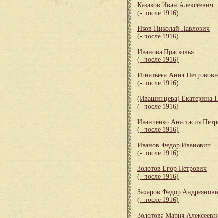
Казаков Иван Алексеевич
(- после 1916)
Иков Николай Павлович
(- после 1916)
Иванова Прасковья
(- после 1916)
Игнатьева Анна Петрововн
(- после 1916)
(Ивашинцева) Екатерина 
(- после 1916)
Иванченко Анастасия Петр
(- после 1916)
Иванов Федор Иванович
(- после 1916)
Золотов Егор Петрович
(- после 1916)
Захаров Федор Андреянов
(- после 1916)
Золотова Мария Алексеевн