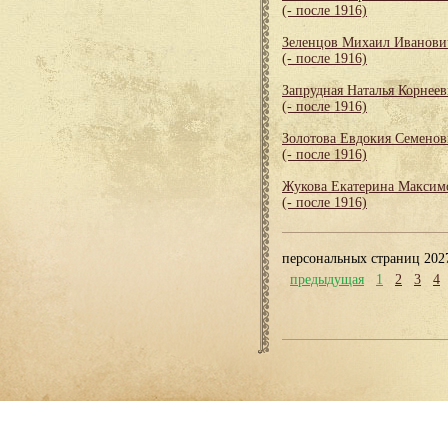
(- после 1916)
Зеленцов Михаил Иванови
(- после 1916)
Запрудная Наталья Корнеев
(- после 1916)
Золотова Евдокия Семенов
(- после 1916)
Жукова Екатерина Максим
(- после 1916)
персональных страниц 202
предыдущая
1
2
3
4