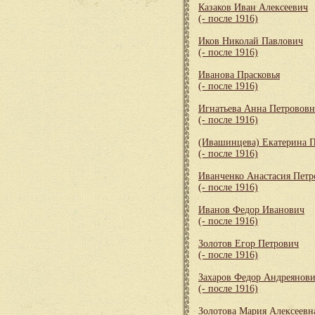
Казаков Иван Алексеевич
(- после 1916)
Иков Николай Павлович
(- после 1916)
Иванова Прасковья
(- после 1916)
Игнатьева Анна Петрововн
(- после 1916)
(Ивашинцева) Екатерина 
(- после 1916)
Иванченко Анастасия Петр
(- после 1916)
Иванов Федор Иванович
(- после 1916)
Золотов Егор Петрович
(- после 1916)
Захаров Федор Андреянов
(- после 1916)
Золотова Мария Алексеевн