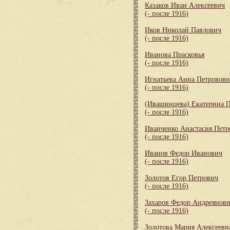
Казаков Иван Алексеевич
(- после 1916)
Иков Николай Павлович
(- после 1916)
Иванова Прасковья
(- после 1916)
Игнатьева Анна Петрововн
(- после 1916)
(Ивашинцева) Екатерина 
(- после 1916)
Иванченко Анастасия Петр
(- после 1916)
Иванов Федор Иванович
(- после 1916)
Золотов Егор Петрович
(- после 1916)
Захаров Федор Андреянов
(- после 1916)
Золотова Мария Алексеевн