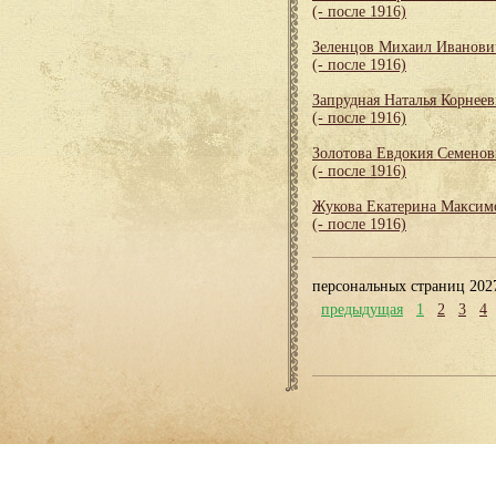
(- после 1916)
Зеленцов Михаил Иванови
(- после 1916)
Запрудная Наталья Корнеев
(- после 1916)
Золотова Евдокия Семенов
(- после 1916)
Жукова Екатерина Максим
(- после 1916)
персональных страниц 202
предыдущая
1
2
3
4