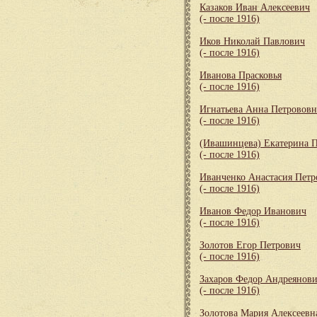
Казаков Иван Алексеевич
(- после 1916)
Иков Николай Павлович
(- после 1916)
Иванова Прасковья
(- после 1916)
Игнатьева Анна Петрововн
(- после 1916)
(Ивашинцева) Екатерина 
(- после 1916)
Иванченко Анастасия Петр
(- после 1916)
Иванов Федор Иванович
(- после 1916)
Золотов Егор Петрович
(- после 1916)
Захаров Федор Андреянов
(- после 1916)
Золотова Мария Алексеевн