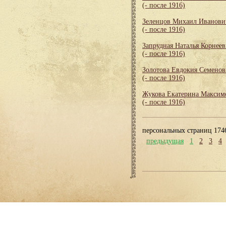
(- после 1916)
Зеленцов Михаил Иванови
(- после 1916)
Запрудная Наталья Корнеев
(- после 1916)
Золотова Евдокия Семенов
(- после 1916)
Жукова Екатерина Максим
(- после 1916)
персональных страниц 174
предыдущая
1
2
3
4