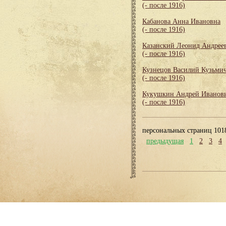
(- после 1916)
Кабанова Анна Ивановна
(- после 1916)
Казанский Леонид Андрее
(- после 1916)
Кузнецов Василий Кузьми
(- после 1916)
Кукушкин Андрей Иванов
(- после 1916)
персональных страниц 101
предыдущая
1
2
3
4