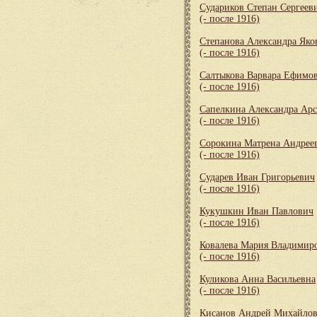
Судариков Степан Сергеев
(- после 1916)
Степанова Александра Яко
(- после 1916)
Салтыкова Варвара Ефимо
(- после 1916)
Сапелкина Александра Арс
(- после 1916)
Сорокина Матрена Андрее
(- после 1916)
Сударев Иван Григорьевич
(- после 1916)
Кукушкин Иван Павлович
(- после 1916)
Ковалева Мария Владимир
(- после 1916)
Куликова Анна Васильевна
(- после 1916)
Кисанов Андрей Михайло