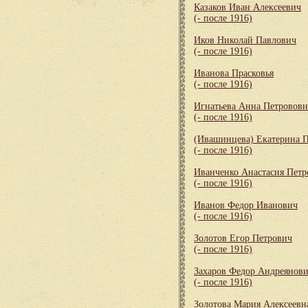
Казаков Иван Алексеевич
(- после 1916)
Иков Николай Павлович
(- после 1916)
Иванова Прасковья
(- после 1916)
Игнатьева Анна Петрововн
(- после 1916)
(Ивашинцева) Екатерина 
(- после 1916)
Иванченко Анастасия Петр
(- после 1916)
Иванов Федор Иванович
(- после 1916)
Золотов Егор Петрович
(- после 1916)
Захаров Федор Андреянов
(- после 1916)
Золотова Мария Алексеевн