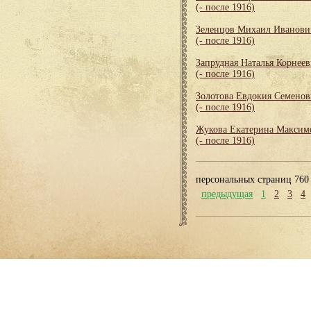
(- после 1916)
Зеленцов Михаил Иванови
(- после 1916)
Запрудная Наталья Корнеев
(- после 1916)
Золотова Евдокия Семенов
(- после 1916)
Жукова Екатерина Максим
(- после 1916)
персональных страниц 760
предыдущая
1
2
3
4