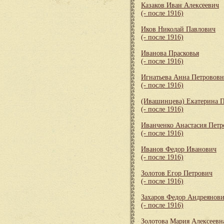
Казаков Иван Алексеевич
(- после 1916)
Иков Николай Павлович
(- после 1916)
Иванова Прасковья
(- после 1916)
Игнатьева Анна Петрововн
(- после 1916)
(Ивашинцева) Екатерина 
(- после 1916)
Иванченко Анастасия Петр
(- после 1916)
Иванов Федор Иванович
(- после 1916)
Золотов Егор Петрович
(- после 1916)
Захаров Федор Андреянов
(- после 1916)
Золотова Мария Алексеевн