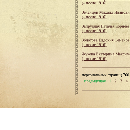
(- после 1916)
Зеленцов Михаил Иванови
(- после 1916)
Запрудная Наталья Корнеев
(- после 1916)
Золотова Евдокия Семенов
(- после 1916)
Жукова Екатерина Максим
(- после 1916)
персональных страниц 760
предыдущая
1
2
3
4