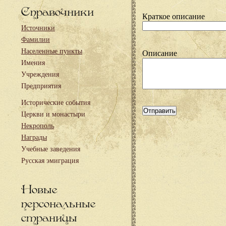
Справочники
Краткое описание
Источники
Фамилии
Населенные пункты
Описание
Имения
Учреждения
Предприятия
Исторические события
Церкви и монастыри
Некрополь
Награды
Учебные заведения
Русская эмиграция
Новые
персональные
страницы