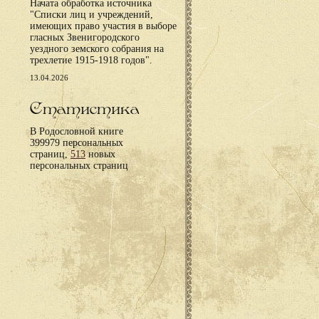
Начата обработка источника
"Списки лиц и учреждений,
имеющих право участия в выборе
гласных Звенигородского
уездного земского собрания на
трехлетие 1915-1918 годов".
13.04.2026
Статистика
В Родословной книге
399979 персональных
страниц,
513
новых
персональных страниц