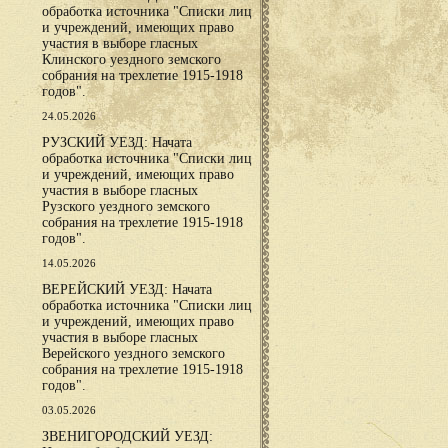
обработка источника "Списки лиц
и учреждений, имеющих право
участия в выборе гласных
Клинского уездного земского
собрания на трехлетие 1915-1918
годов".
24.05.2026
РУЗСКИЙ УЕЗД: Начата
обработка источника "Списки лиц
и учреждений, имеющих право
участия в выборе гласных
Рузского уездного земского
собрания на трехлетие 1915-1918
годов".
14.05.2026
ВЕРЕЙСКИЙ УЕЗД: Начата
обработка источника "Списки лиц
и учреждений, имеющих право
участия в выборе гласных
Верейского уездного земского
собрания на трехлетие 1915-1918
годов".
03.05.2026
ЗВЕНИГОРОДСКИЙ УЕЗД: