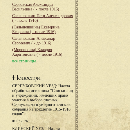
Серговская Александра
Васильевна
( - после 1916)
Сальнюшкин Петр Александрович
( - после 1916)
(Сальнюшкина) Екатерина
Егоровна
( - после 1916)
Сальнюшкин Александр
Сергеевич
( - до 1916)
(Морошкина) Клавдия
Харитоновна
( - после 1916)
все страницы
Новости
СЕРПУХОВСКИЙ УЕЗД: Начата
обработка источника "Списки лиц
и учреждений, имеющих право
участия в выборе гласных
Серпуховского уездного земского
собрания на трехлетие 1915-1918
годов".
01.07.2026
КЛИНСКИЙ УЕЗД: Начата