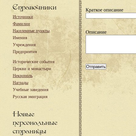
Справочники
Краткое описание
Источники
Фамилии
Населенные пункты
Описание
Имения
Учреждения
Предприятия
Исторические события
Церкви и монастыри
Некрополь
Награды
Учебные заведения
Русская эмиграция
Новые
персональные
страницы