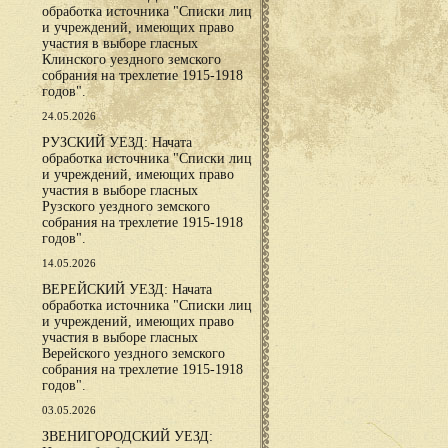
обработка источника "Списки лиц
и учреждений, имеющих право
участия в выборе гласных
Клинского уездного земского
собрания на трехлетие 1915-1918
годов".
24.05.2026
РУЗСКИЙ УЕЗД: Начата
обработка источника "Списки лиц
и учреждений, имеющих право
участия в выборе гласных
Рузского уездного земского
собрания на трехлетие 1915-1918
годов".
14.05.2026
ВЕРЕЙСКИЙ УЕЗД: Начата
обработка источника "Списки лиц
и учреждений, имеющих право
участия в выборе гласных
Верейского уездного земского
собрания на трехлетие 1915-1918
годов".
03.05.2026
ЗВЕНИГОРОДСКИЙ УЕЗД: