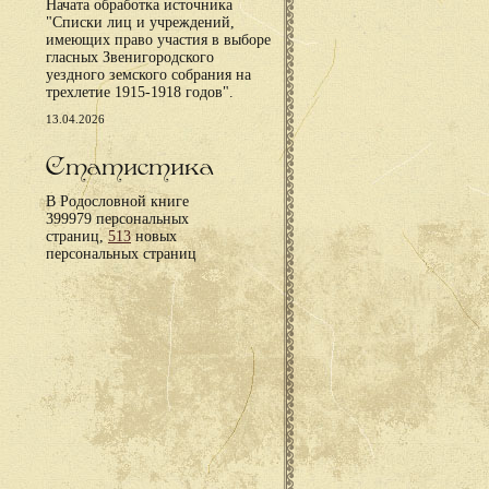
Начата обработка источника
"Списки лиц и учреждений,
имеющих право участия в выборе
гласных Звенигородского
уездного земского собрания на
трехлетие 1915-1918 годов".
13.04.2026
Статистика
В Родословной книге
399979 персональных
страниц,
513
новых
персональных страниц