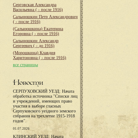
Серговская Александра
Васильевна
( - после 1916)
Сальнюшкин Петр Александрович
( - после 1916)
(Сальнюшкина) Екатерина
Егоровна
( - после 1916)
Сальнюшкин Александр
Сергеевич
( - до 1916)
(Морошкина) Клавдия
Харитоновна
( - после 1916)
все страницы
Новости
СЕРПУХОВСКИЙ УЕЗД: Начата
обработка источника "Списки лиц
и учреждений, имеющих право
участия в выборе гласных
Серпуховского уездного земского
собрания на трехлетие 1915-1918
годов".
01.07.2026
КЛИНСКИЙ УЕЗД: Начата