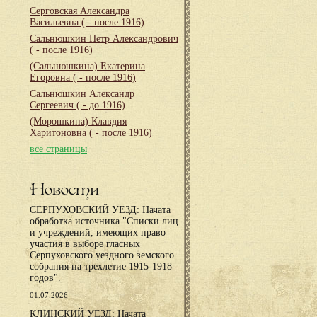
Серговская Александра
Васильевна
( - после 1916)
Сальнюшкин Петр Александрович
( - после 1916)
(Сальнюшкина) Екатерина
Егоровна
( - после 1916)
Сальнюшкин Александр
Сергеевич
( - до 1916)
(Морошкина) Клавдия
Харитоновна
( - после 1916)
все страницы
Новости
СЕРПУХОВСКИЙ УЕЗД: Начата
обработка источника "Списки лиц
и учреждений, имеющих право
участия в выборе гласных
Серпуховского уездного земского
собрания на трехлетие 1915-1918
годов".
01.07.2026
КЛИНСКИЙ УЕЗД: Начата