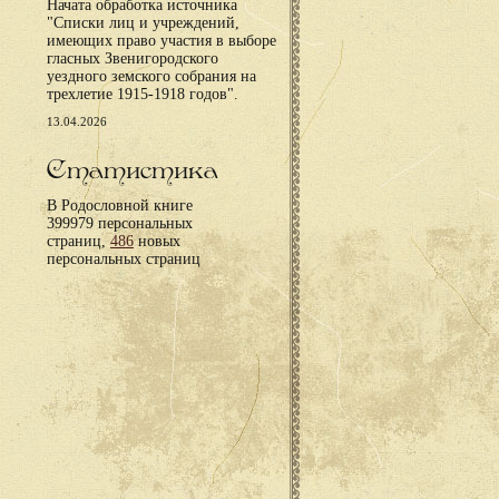
Начата обработка источника
"Списки лиц и учреждений,
имеющих право участия в выборе
гласных Звенигородского
уездного земского собрания на
трехлетие 1915-1918 годов".
13.04.2026
Статистика
В Родословной книге
399979 персональных
страниц,
486
новых
персональных страниц