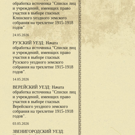
обработка источника "Списки лиц
и учреждений, имеющих право
участия в выборе гласных
Клинского уездного земского
собрания на трехлетие 1915-1918
годов".
24.05.2026
РУЗСКИЙ УЕЗД: Начата
обработка источника "Списки лиц
и учреждений, имеющих право
участия в выборе гласных
Рузского уездного земского
собрания на трехлетие 1915-1918
годов".
14.05.2026
ВЕРЕЙСКИЙ УЕЗД: Начата
обработка источника "Списки лиц
и учреждений, имеющих право
участия в выборе гласных
Верейского уездного земского
собрания на трехлетие 1915-1918
годов".
03.05.2026
ЗВЕНИГОРОДСКИЙ УЕЗД: