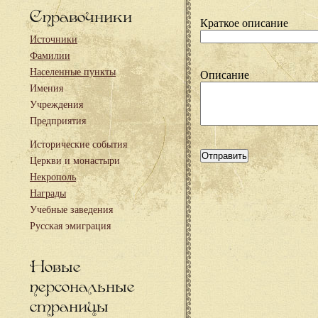
Справочники
Краткое описание
Источники
Фамилии
Населенные пункты
Описание
Имения
Учреждения
Предприятия
Исторические события
Церкви и монастыри
Некрополь
Награды
Учебные заведения
Русская эмиграция
Новые
персональные
страницы