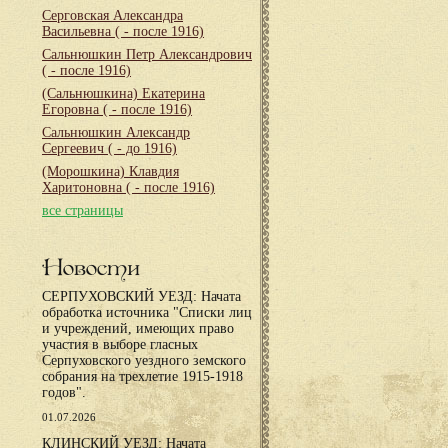
Серговская Александра
Васильевна
( - после 1916)
Сальнюшкин Петр Александрович
( - после 1916)
(Сальнюшкина) Екатерина
Егоровна
( - после 1916)
Сальнюшкин Александр
Сергеевич
( - до 1916)
(Морошкина) Клавдия
Харитоновна
( - после 1916)
все страницы
Новости
СЕРПУХОВСКИЙ УЕЗД: Начата
обработка источника "Списки лиц
и учреждений, имеющих право
участия в выборе гласных
Серпуховского уездного земского
собрания на трехлетие 1915-1918
годов".
01.07.2026
КЛИНСКИЙ УЕЗД: Начата