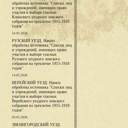
обработка источника "Списки лиц
и учреждений, имеющих право
участия в выборе гласных
Клинского уездного земского
собрания на трехлетие 1915-1918
годов".
24.05.2026
РУЗСКИЙ УЕЗД: Начата
обработка источника "Списки лиц
и учреждений, имеющих право
участия в выборе гласных
Рузского уездного земского
собрания на трехлетие 1915-1918
годов".
14.05.2026
ВЕРЕЙСКИЙ УЕЗД: Начата
обработка источника "Списки лиц
и учреждений, имеющих право
участия в выборе гласных
Верейского уездного земского
собрания на трехлетие 1915-1918
годов".
03.05.2026
ЗВЕНИГОРОДСКИЙ УЕЗД: