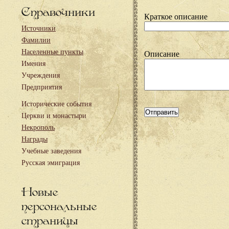
Справочники
Краткое описание
Источники
Фамилии
Населенные пункты
Описание
Имения
Учреждения
Предприятия
Исторические события
Церкви и монастыри
Некрополь
Награды
Учебные заведения
Русская эмиграция
Новые
персональные
страницы