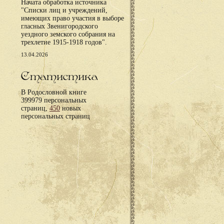
Начата обработка источника
"Списки лиц и учреждений,
имеющих право участия в выборе
гласных Звенигородского
уездного земского собрания на
трехлетие 1915-1918 годов".
13.04.2026
Статистика
В Родословной книге
399979 персональных
страниц,
450
новых
персональных страниц