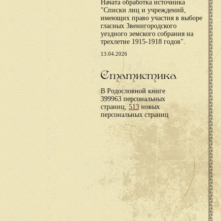
Начата обработка источника
"Списки лиц и учреждений,
имеющих право участия в выборе
гласных Звенигородского
уездного земского собрания на
трехлетие 1915-1918 годов".
13.04.2026
Статистика
В Родословной книге
399963 персональных
страниц,
513
новых
персональных страниц