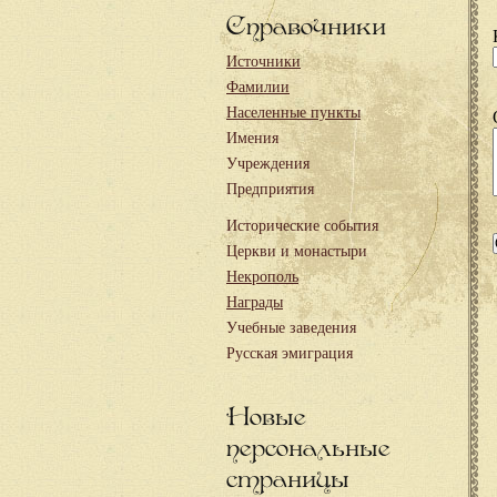
Справочники
Источники
Фамилии
Населенные пункты
Имения
Учреждения
Предприятия
Исторические события
Церкви и монастыри
Некрополь
Награды
Учебные заведения
Русская эмиграция
Новые
персональные
страницы