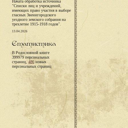
Начата обработка источника
"Списки лиц и учреждений,
имеющих право участия в выборе
гласных Звенигородского
уездного земского собрания на
трехлетие 1915-1918 годов".
13.04.2026
Статистика
В Родословной книге
399979 персональных
страниц,
486
новых
персональных страниц