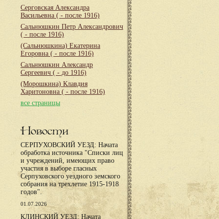
Серговская Александра
Васильевна
( - после 1916)
Сальнюшкин Петр Александрович
( - после 1916)
(Сальнюшкина) Екатерина
Егоровна
( - после 1916)
Сальнюшкин Александр
Сергеевич
( - до 1916)
(Морошкина) Клавдия
Харитоновна
( - после 1916)
все страницы
Новости
СЕРПУХОВСКИЙ УЕЗД: Начата
обработка источника "Списки лиц
и учреждений, имеющих право
участия в выборе гласных
Серпуховского уездного земского
собрания на трехлетие 1915-1918
годов".
01.07.2026
КЛИНСКИЙ УЕЗД: Начата