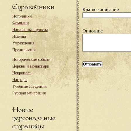
Справочники
Краткое описание
Источники
Фамилии
Населенные пункты
Описание
Имения
Учреждения
Предприятия
Исторические события
Церкви и монастыри
Некрополь
Награды
Учебные заведения
Русская эмиграция
Новые
персональные
страницы