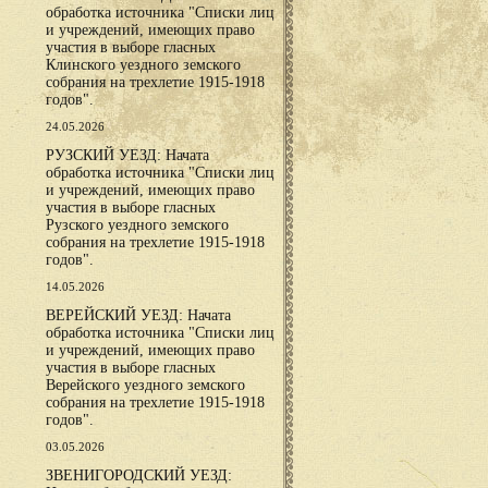
обработка источника "Списки лиц
и учреждений, имеющих право
участия в выборе гласных
Клинского уездного земского
собрания на трехлетие 1915-1918
годов".
24.05.2026
РУЗСКИЙ УЕЗД: Начата
обработка источника "Списки лиц
и учреждений, имеющих право
участия в выборе гласных
Рузского уездного земского
собрания на трехлетие 1915-1918
годов".
14.05.2026
ВЕРЕЙСКИЙ УЕЗД: Начата
обработка источника "Списки лиц
и учреждений, имеющих право
участия в выборе гласных
Верейского уездного земского
собрания на трехлетие 1915-1918
годов".
03.05.2026
ЗВЕНИГОРОДСКИЙ УЕЗД: