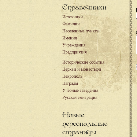
Справочники
Источники
Фамилии
Населенные пункты
Имения
Учреждения
Предприятия
Исторические события
Церкви и монастыри
Некрополь
Награды
Учебные заведения
Русская эмиграция
Новые
персональные
страницы