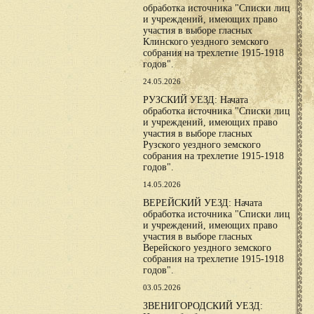
обработка источника "Списки лиц
и учреждений, имеющих право
участия в выборе гласных
Клинского уездного земского
собрания на трехлетие 1915-1918
годов".
24.05.2026
РУЗСКИЙ УЕЗД: Начата
обработка источника "Списки лиц
и учреждений, имеющих право
участия в выборе гласных
Рузского уездного земского
собрания на трехлетие 1915-1918
годов".
14.05.2026
ВЕРЕЙСКИЙ УЕЗД: Начата
обработка источника "Списки лиц
и учреждений, имеющих право
участия в выборе гласных
Верейского уездного земского
собрания на трехлетие 1915-1918
годов".
03.05.2026
ЗВЕНИГОРОДСКИЙ УЕЗД: