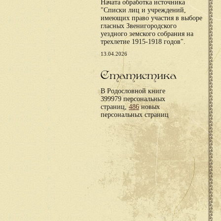
Начата обработка источника
"Списки лиц и учреждений,
имеющих право участия в выборе
гласных Звенигородского
уездного земского собрания на
трехлетие 1915-1918 годов".
13.04.2026
Статистика
В Родословной книге
399979 персональных
страниц,
486
новых
персональных страниц