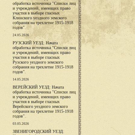
обработка источника "Списки лиц
и учреждений, имеющих право
участия в выборе гласных
Клинского уездного земского
собрания на трехлетие 1915-1918
годов".
24.05.2026
РУЗСКИЙ УЕЗД: Начата
обработка источника "Списки лиц
и учреждений, имеющих право
участия в выборе гласных
Рузского уездного земского
собрания на трехлетие 1915-1918
годов".
14.05.2026
ВЕРЕЙСКИЙ УЕЗД: Начата
обработка источника "Списки лиц
и учреждений, имеющих право
участия в выборе гласных
Верейского уездного земского
собрания на трехлетие 1915-1918
годов".
03.05.2026
ЗВЕНИГОРОДСКИЙ УЕЗД: