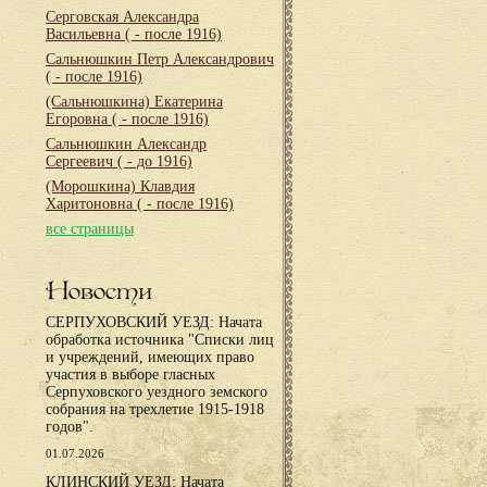
Серговская Александра
Васильевна
( - после 1916)
Сальнюшкин Петр Александрович
( - после 1916)
(Сальнюшкина) Екатерина
Егоровна
( - после 1916)
Сальнюшкин Александр
Сергеевич
( - до 1916)
(Морошкина) Клавдия
Харитоновна
( - после 1916)
все страницы
Новости
СЕРПУХОВСКИЙ УЕЗД: Начата
обработка источника "Списки лиц
и учреждений, имеющих право
участия в выборе гласных
Серпуховского уездного земского
собрания на трехлетие 1915-1918
годов".
01.07.2026
КЛИНСКИЙ УЕЗД: Начата