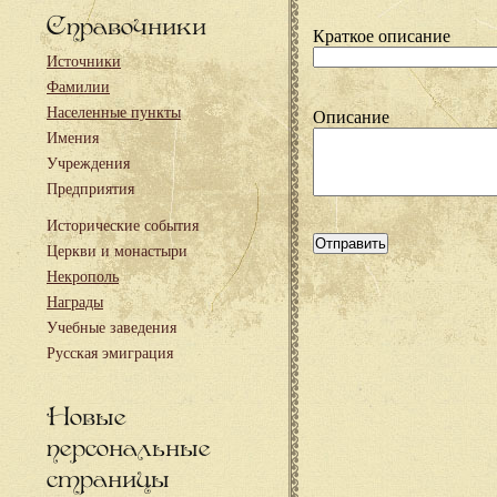
Справочники
Краткое описание
Источники
Фамилии
Населенные пункты
Описание
Имения
Учреждения
Предприятия
Исторические события
Церкви и монастыри
Некрополь
Награды
Учебные заведения
Русская эмиграция
Новые
персональные
страницы