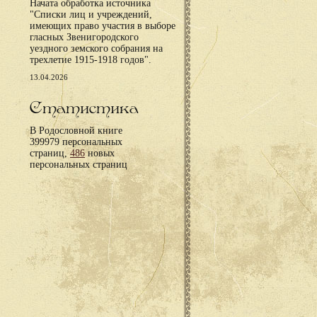
Начата обработка источника
"Списки лиц и учреждений,
имеющих право участия в выборе
гласных Звенигородского
уездного земского собрания на
трехлетие 1915-1918 годов".
13.04.2026
Статистика
В Родословной книге
399979 персональных
страниц,
486
новых
персональных страниц