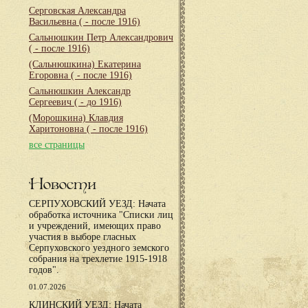
Серговская Александра
Васильевна
( - после 1916)
Сальнюшкин Петр Александрович
( - после 1916)
(Сальнюшкина) Екатерина
Егоровна
( - после 1916)
Сальнюшкин Александр
Сергеевич
( - до 1916)
(Морошкина) Клавдия
Харитоновна
( - после 1916)
все страницы
Новости
СЕРПУХОВСКИЙ УЕЗД: Начата
обработка источника "Списки лиц
и учреждений, имеющих право
участия в выборе гласных
Серпуховского уездного земского
собрания на трехлетие 1915-1918
годов".
01.07.2026
КЛИНСКИЙ УЕЗД: Начата