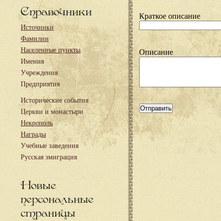
Справочники
Краткое описание
Источники
Фамилии
Населенные пункты
Описание
Имения
Учреждения
Предприятия
Исторические события
Церкви и монастыри
Некрополь
Награды
Учебные заведения
Русская эмиграция
Новые
персональные
страницы