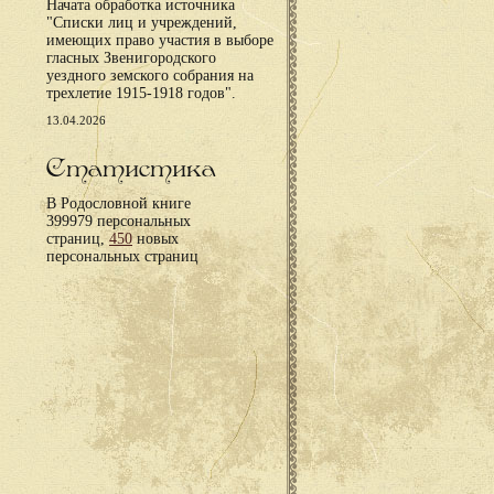
Начата обработка источника
"Списки лиц и учреждений,
имеющих право участия в выборе
гласных Звенигородского
уездного земского собрания на
трехлетие 1915-1918 годов".
13.04.2026
Статистика
В Родословной книге
399979 персональных
страниц,
450
новых
персональных страниц