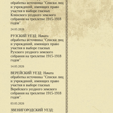
обработка источника "Списки лиц
и учреждений, имеющих право
участия в выборе гласных
Клинского уездного земского
собрания на трехлетие 1915-1918
годов".
24.05.2026
РУЗСКИЙ УЕЗД: Начата
обработка источника "Списки лиц
и учреждений, имеющих право
участия в выборе гласных
Рузского уездного земского
собрания на трехлетие 1915-1918
годов".
14.05.2026
ВЕРЕЙСКИЙ УЕЗД: Начата
обработка источника "Списки лиц
и учреждений, имеющих право
участия в выборе гласных
Верейского уездного земского
собрания на трехлетие 1915-1918
годов".
03.05.2026
ЗВЕНИГОРОДСКИЙ УЕЗД: