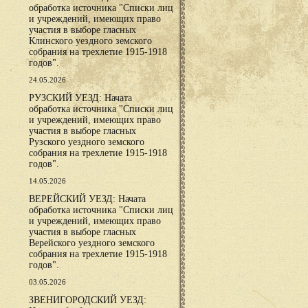
обработка источника "Списки лиц
и учреждений, имеющих право
участия в выборе гласных
Клинского уездного земского
собрания на трехлетие 1915-1918
годов".
24.05.2026
РУЗСКИЙ УЕЗД: Начата
обработка источника "Списки лиц
и учреждений, имеющих право
участия в выборе гласных
Рузского уездного земского
собрания на трехлетие 1915-1918
годов".
14.05.2026
ВЕРЕЙСКИЙ УЕЗД: Начата
обработка источника "Списки лиц
и учреждений, имеющих право
участия в выборе гласных
Верейского уездного земского
собрания на трехлетие 1915-1918
годов".
03.05.2026
ЗВЕНИГОРОДСКИЙ УЕЗД: