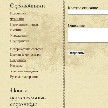
Справочники
Краткое описание
Источники
Фамилии
Населенные пункты
Описание
Имения
Учреждения
Предприятия
Исторические события
Церкви и монастыри
Некрополь
Награды
Учебные заведения
Русская эмиграция
Новые
персональные
страницы