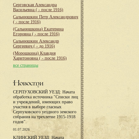
Серговская Александра
Васильевна
( - после 1916)
Сальнюшкин Петр Александрович
( - после 1916)
(Сальнюшкина) Екатерина
Егоровна
( - после 1916)
Сальнюшкин Александр
Сергеевич
( - до 1916)
(Морошкина) Клавдия
Харитоновна
( - после 1916)
все страницы
Новости
СЕРПУХОВСКИЙ УЕЗД: Начата
обработка источника "Списки лиц
и учреждений, имеющих право
участия в выборе гласных
Серпуховского уездного земского
собрания на трехлетие 1915-1918
годов".
01.07.2026
КЛИНСКИЙ УЕЗД: Начата