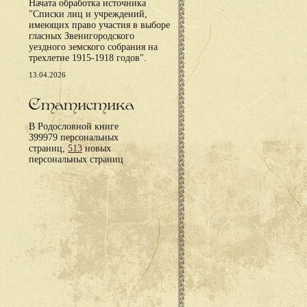
Начата обработка источника
"Списки лиц и учреждений,
имеющих право участия в выборе
гласных Звенигородского
уездного земского собрания на
трехлетие 1915-1918 годов".
13.04.2026
Статистика
В Родословной книге
399979 персональных
страниц,
513
новых
персональных страниц