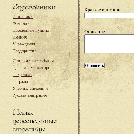
Справочники
Краткое описание
Источники
Фамилии
Населенные пункты
Описание
Имения
Учреждения
Предприятия
Исторические события
Церкви и монастыри
Некрополь
Награды
Учебные заведения
Русская эмиграция
Новые
персональные
страницы