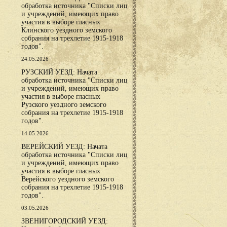
обработка источника "Списки лиц
и учреждений, имеющих право
участия в выборе гласных
Клинского уездного земского
собрания на трехлетие 1915-1918
годов".
24.05.2026
РУЗСКИЙ УЕЗД: Начата
обработка источника "Списки лиц
и учреждений, имеющих право
участия в выборе гласных
Рузского уездного земского
собрания на трехлетие 1915-1918
годов".
14.05.2026
ВЕРЕЙСКИЙ УЕЗД: Начата
обработка источника "Списки лиц
и учреждений, имеющих право
участия в выборе гласных
Верейского уездного земского
собрания на трехлетие 1915-1918
годов".
03.05.2026
ЗВЕНИГОРОДСКИЙ УЕЗД: