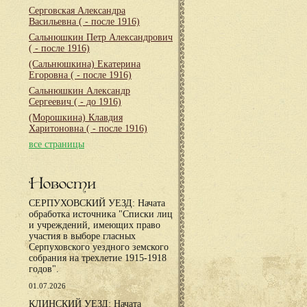
Серговская Александра
Васильевна
( - после 1916)
Сальнюшкин Петр Александрович
( - после 1916)
(Сальнюшкина) Екатерина
Егоровна
( - после 1916)
Сальнюшкин Александр
Сергеевич
( - до 1916)
(Морошкина) Клавдия
Харитоновна
( - после 1916)
все страницы
Новости
СЕРПУХОВСКИЙ УЕЗД: Начата
обработка источника "Списки лиц
и учреждений, имеющих право
участия в выборе гласных
Серпуховского уездного земского
собрания на трехлетие 1915-1918
годов".
01.07.2026
КЛИНСКИЙ УЕЗД: Начата