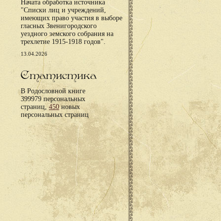
Начата обработка источника
"Списки лиц и учреждений,
имеющих право участия в выборе
гласных Звенигородского
уездного земского собрания на
трехлетие 1915-1918 годов".
13.04.2026
Статистика
В Родословной книге
399979 персональных
страниц,
450
новых
персональных страниц