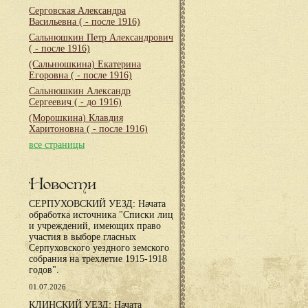
Серговская Александра
Васильевна
( - после 1916)
Сальнюшкин Петр Александрович
( - после 1916)
(Сальнюшкина) Екатерина
Егоровна
( - после 1916)
Сальнюшкин Александр
Сергеевич
( - до 1916)
(Морошкина) Клавдия
Харитоновна
( - после 1916)
все страницы
Новости
СЕРПУХОВСКИЙ УЕЗД: Начата
обработка источника "Списки лиц
и учреждений, имеющих право
участия в выборе гласных
Серпуховского уездного земского
собрания на трехлетие 1915-1918
годов".
01.07.2026
КЛИНСКИЙ УЕЗД: Начата