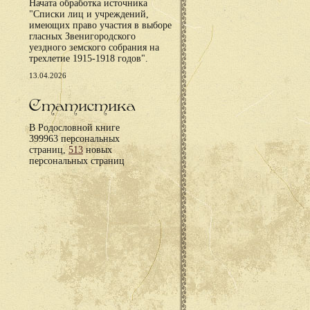
Начата обработка источника
"Списки лиц и учреждений,
имеющих право участия в выборе
гласных Звенигородского
уездного земского собрания на
трехлетие 1915-1918 годов".
13.04.2026
Статистика
В Родословной книге
399963 персональных
страниц,
513
новых
персональных страниц