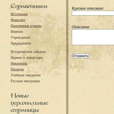
Справочники
Краткое описание
Источники
Фамилии
Населенные пункты
Описание
Имения
Учреждения
Предприятия
Исторические события
Церкви и монастыри
Некрополь
Награды
Учебные заведения
Русская эмиграция
Новые
персональные
страницы