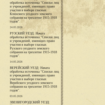
обработка источника "Списки лиц
и учреждений, имеющих право
участия в выборе гласных
Клинского уездного земского
собрания на трехлетие 1915-1918
годов".
24.05.2026
РУЗСКИЙ УЕЗД: Начата
обработка источника "Списки лиц
и учреждений, имеющих право
участия в выборе гласных
Рузского уездного земского
собрания на трехлетие 1915-1918
годов".
14.05.2026
ВЕРЕЙСКИЙ УЕЗД: Начата
обработка источника "Списки лиц
и учреждений, имеющих право
участия в выборе гласных
Верейского уездного земского
собрания на трехлетие 1915-1918
годов".
03.05.2026
ЗВЕНИГОРОДСКИЙ УЕЗД: