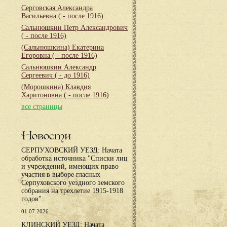
Серговская Александра
Васильевна
( - после 1916)
Сальнюшкин Петр Александрович
( - после 1916)
(Сальнюшкина) Екатерина
Егоровна
( - после 1916)
Сальнюшкин Александр
Сергеевич
( - до 1916)
(Морошкина) Клавдия
Харитоновна
( - после 1916)
все страницы
Новости
СЕРПУХОВСКИЙ УЕЗД: Начата
обработка источника "Списки лиц
и учреждений, имеющих право
участия в выборе гласных
Серпуховского уездного земского
собрания на трехлетие 1915-1918
годов".
01.07.2026
КЛИНСКИЙ УЕЗД: Начата