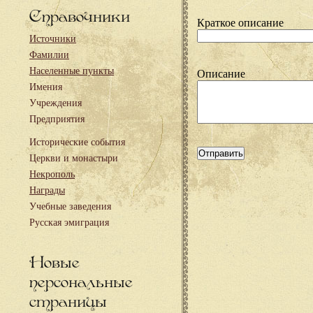
Справочники
Краткое описание
Источники
Фамилии
Населенные пункты
Описание
Имения
Учреждения
Предприятия
Исторические события
Церкви и монастыри
Некрополь
Награды
Учебные заведения
Русская эмиграция
Новые
персональные
страницы