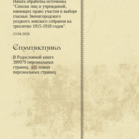
Начата обработка источника
"Списки лиц и учреждений,
имеющих право участия в выборе
гласных Звенигородского
уездного земского собрания на
трехлетие 1915-1918 годов".
13.04.2026
Статистика
В Родословной книге
399979 персональных
страниц,
486
новых
персональных страниц