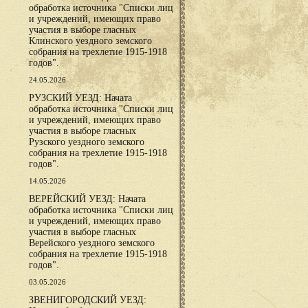
обработка источника "Списки лиц
и учреждений, имеющих право
участия в выборе гласных
Клинского уездного земского
собрания на трехлетие 1915-1918
годов".
24.05.2026
РУЗСКИЙ УЕЗД: Начата
обработка источника "Списки лиц
и учреждений, имеющих право
участия в выборе гласных
Рузского уездного земского
собрания на трехлетие 1915-1918
годов".
14.05.2026
ВЕРЕЙСКИЙ УЕЗД: Начата
обработка источника "Списки лиц
и учреждений, имеющих право
участия в выборе гласных
Верейского уездного земского
собрания на трехлетие 1915-1918
годов".
03.05.2026
ЗВЕНИГОРОДСКИЙ УЕЗД: