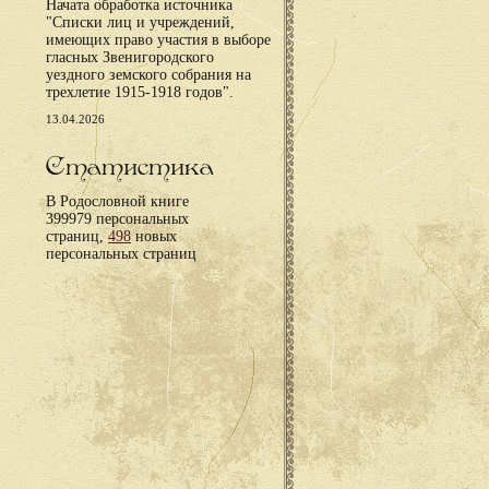
Начата обработка источника
"Списки лиц и учреждений,
имеющих право участия в выборе
гласных Звенигородского
уездного земского собрания на
трехлетие 1915-1918 годов".
13.04.2026
Статистика
В Родословной книге
399979 персональных
страниц,
498
новых
персональных страниц