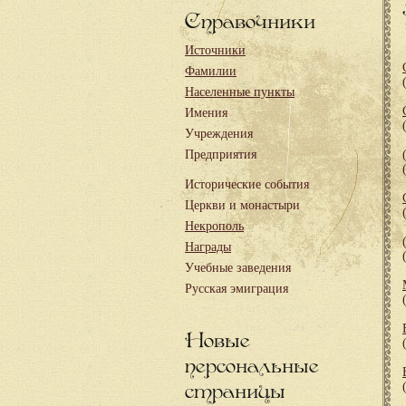
Справочники
Источники
Фамилии
Населенные пункты
Имения
Учреждения
Предприятия
Исторические события
Церкви и монастыри
Некрополь
Награды
Учебные заведения
Русская эмиграция
Новые
персональные
страницы