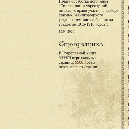
Начата обработка источника
"Списки лиц и учреждений,
имеющих право участия в выборе
гласных Звенигородского
уездного земского собрания на
трехлетие 1915-1918 годов".
13.04.2026
Статистика
В Родословной книге
399979 персональных
страниц,
9988
новых
персональных страниц