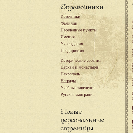
Справочники
Источники
Фамилии
Населенные пункты
Имения
Учреждения
Предприятия
Исторические события
Церкви и монастыри
Некрополь
Награды
Учебные заведения
Русская эмиграция
Новые
персональные
страницы