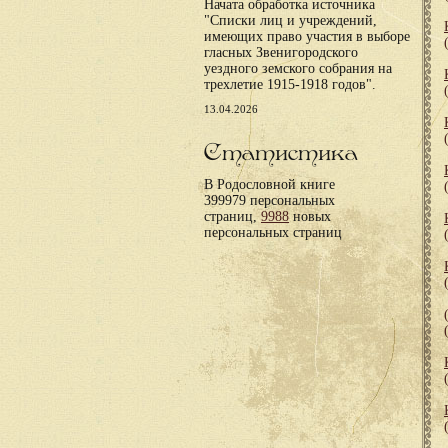
Начата обработка источника
"Списки лиц и учреждений,
имеющих право участия в выборе
гласных Звенигородского
уездного земского собрания на
трехлетие 1915-1918 годов".
13.04.2026
Статистика
В Родословной книге
399979 персональных
страниц,
9988
новых
персональных страниц