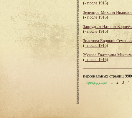
(- после 1916)
Зеленцов Михаил Иванови
(- после 1916)
Запрудная Наталья Корнеев
(- после 1916)
Золотова Евдокия Семенов
(- после 1916)
Жукова Екатерина Максим
(- после 1916)
персональных страниц 998
предыдущая
1
2
3
4