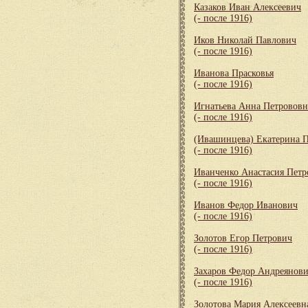
Казаков Иван Алексеевич
(- после 1916)
Иков Николай Павлович
(- после 1916)
Иванова Прасковья
(- после 1916)
Игнатьева Анна Петрововн
(- после 1916)
(Ивашинцева) Екатерина 
(- после 1916)
Иванченко Анастасия Петр
(- после 1916)
Иванов Федор Иванович
(- после 1916)
Золотов Егор Петрович
(- после 1916)
Захаров Федор Андреянов
(- после 1916)
Золотова Мария Алексеевн