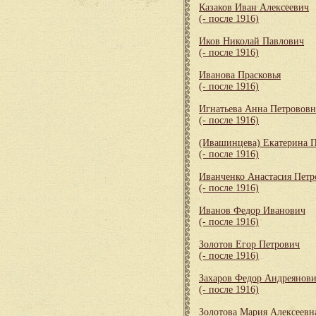
Казаков Иван Алексеевич
(- после 1916)
Иков Николай Павлович
(- после 1916)
Иванова Прасковья
(- после 1916)
Игнатьева Анна Петрововн
(- после 1916)
(Ивашинцева) Екатерина 
(- после 1916)
Иванченко Анастасия Петр
(- после 1916)
Иванов Федор Иванович
(- после 1916)
Золотов Егор Петрович
(- после 1916)
Захаров Федор Андреянов
(- после 1916)
Золотова Мария Алексеевн