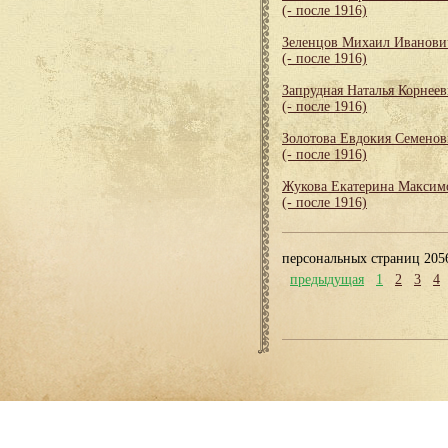
(- после 1916)
Зеленцов Михаил Иванови
(- после 1916)
Запрудная Наталья Корнеев
(- после 1916)
Золотова Евдокия Семенов
(- после 1916)
Жукова Екатерина Максим
(- после 1916)
персональных страниц 205
предыдущая
1
2
3
4