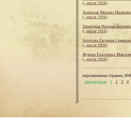
(- после 1916)
Зеленцов Михаил Иванови
(- после 1916)
Запрудная Наталья Корнеев
(- после 1916)
Золотова Евдокия Семенов
(- после 1916)
Жукова Екатерина Максим
(- после 1916)
персональных страниц 204
предыдущая
1
2
3
4