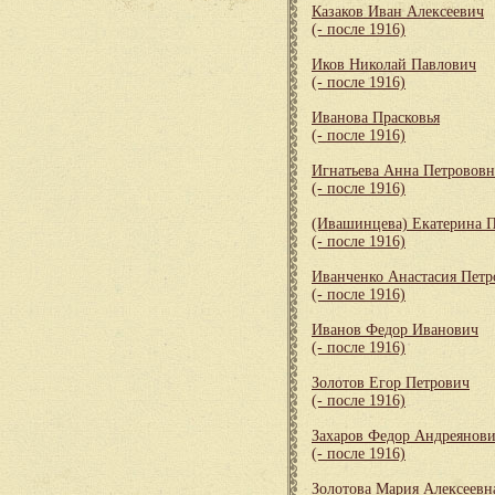
Казаков Иван Алексеевич
(- после 1916)
Иков Николай Павлович
(- после 1916)
Иванова Прасковья
(- после 1916)
Игнатьева Анна Петрововн
(- после 1916)
(Ивашинцева) Екатерина 
(- после 1916)
Иванченко Анастасия Петр
(- после 1916)
Иванов Федор Иванович
(- после 1916)
Золотов Егор Петрович
(- после 1916)
Захаров Федор Андреянов
(- после 1916)
Золотова Мария Алексеевн