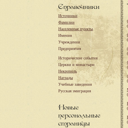
Справочники
Источники
Фамилии
Населенные пункты
Имения
Учреждения
Предприятия
Исторические события
Церкви и монастыри
Некрополь
Награды
Учебные заведения
Русская эмиграция
Новые
персональные
страницы