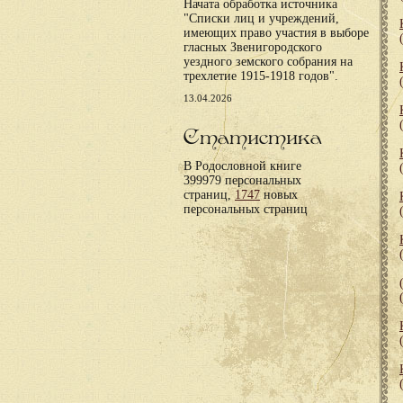
Начата обработка источника
"Списки лиц и учреждений,
имеющих право участия в выборе
гласных Звенигородского
уездного земского собрания на
трехлетие 1915-1918 годов".
13.04.2026
Статистика
В Родословной книге
399979 персональных
страниц,
1747
новых
персональных страниц