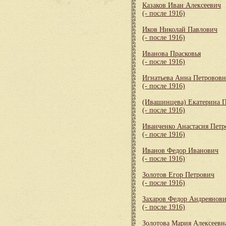
Казаков Иван Алексеевич
(- после 1916)
Иков Николай Павлович
(- после 1916)
Иванова Прасковья
(- после 1916)
Игнатьева Анна Петрововн
(- после 1916)
(Ивашинцева) Екатерина 
(- после 1916)
Иванченко Анастасия Петр
(- после 1916)
Иванов Федор Иванович
(- после 1916)
Золотов Егор Петрович
(- после 1916)
Захаров Федор Андреянов
(- после 1916)
Золотова Мария Алексеевн