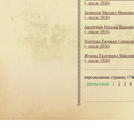
(- после 1916)
Зеленцов Михаил Иванови
(- после 1916)
Запрудная Наталья Корнеев
(- после 1916)
Золотова Евдокия Семенов
(- после 1916)
Жукова Екатерина Максим
(- после 1916)
персональных страниц 174
предыдущая
1
2
3
4