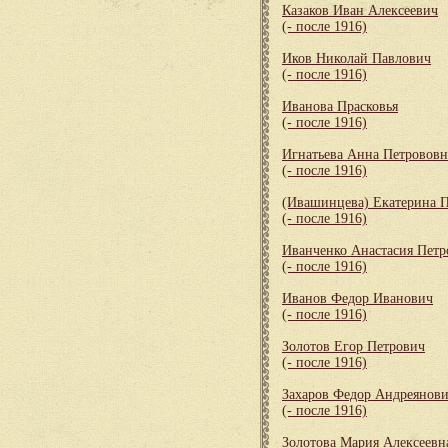
Казаков Иван Алексеевич
(- после 1916)
Иков Николай Павлович
(- после 1916)
Иванова Прасковья
(- после 1916)
Игнатьева Анна Петрововн
(- после 1916)
(Ивашинцева) Екатерина 
(- после 1916)
Иванченко Анастасия Петр
(- после 1916)
Иванов Федор Иванович
(- после 1916)
Золотов Егор Петрович
(- после 1916)
Захаров Федор Андреянов
(- после 1916)
Золотова Мария Алексеевн