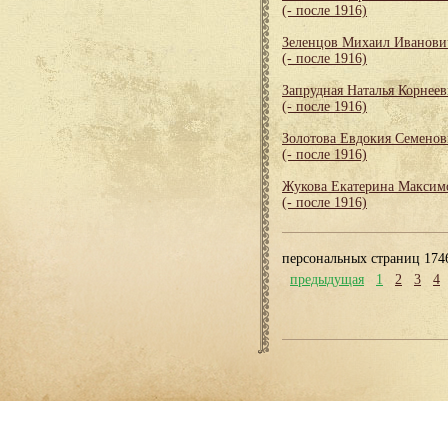
(- после 1916)
Зеленцов Михаил Иванови
(- после 1916)
Запрудная Наталья Корнеев
(- после 1916)
Золотова Евдокия Семенов
(- после 1916)
Жукова Екатерина Максим
(- после 1916)
персональных страниц 174
предыдущая
1
2
3
4