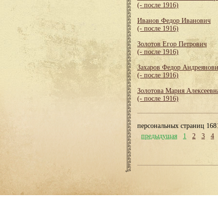
(- после 1916)
Иванов Федор Иванович
(- после 1916)
Золотов Егор Петрович
(- после 1916)
Захаров Федор Андреянов
(- после 1916)
Золотова Мария Алексеевн
(- после 1916)
персональных страниц 168
предыдущая
1
2
3
4