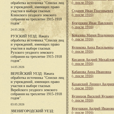
(- после 1916)
обработка источника "Списки лиц
и учреждений, имеющих право
Сударев Иван Григорьевич
участия в выборе гласных
(- после 1916)
Клинского уездного земского
собрания на трехлетие 1915-1918
Кукушкин Иван Павлович
годов".
(- после 1916)
24.05.2026
Ковалева Мария Владимир
РУЗСКИЙ УЕЗД: Начата
(- после 1916)
обработка источника "Списки лиц
и учреждений, имеющих право
Куликова Анна Васильевна
участия в выборе гласных
(- после 1916)
Рузского уездного земского
собрания на трехлетие 1915-1918
Кисанов Андрей Михайло
годов".
(- после 1916)
14.05.2026
Кабанова Анна Ивановна
ВЕРЕЙСКИЙ УЕЗД: Начата
(- после 1916)
обработка источника "Списки лиц
и учреждений, имеющих право
Казанский Леонид Андрее
участия в выборе гласных
(- после 1916)
Верейского уездного земского
собрания на трехлетие 1915-1918
Кузнецов Василий Кузьми
годов".
(- после 1916)
03.05.2026
Кукушкин Андрей Иванов
ЗВЕНИГОРОДСКИЙ УЕЗД:
(- после 1916)