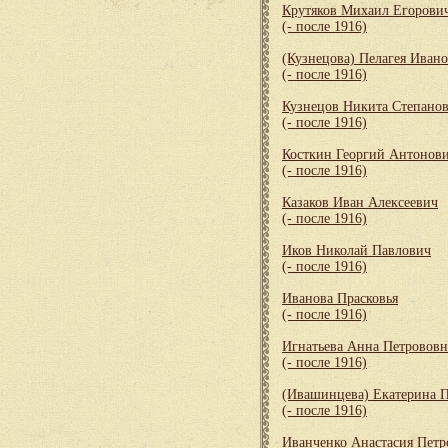
Крутяков Михаил Егорови
(- после 1916)
(Кузнецова) Пелагея Иван
(- после 1916)
Кузнецов Никита Степано
(- после 1916)
Косткин Георгий Антонов
(- после 1916)
Казаков Иван Алексеевич
(- после 1916)
Иков Николай Павлович
(- после 1916)
Иванова Прасковья
(- после 1916)
Игнатьева Анна Петрововн
(- после 1916)
(Ивашинцева) Екатерина 
(- после 1916)
Иванченко Анастасия Петр