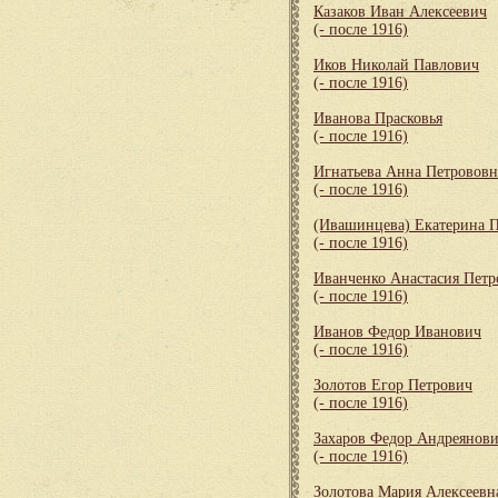
Казаков Иван Алексеевич
(- после 1916)
Иков Николай Павлович
(- после 1916)
Иванова Прасковья
(- после 1916)
Игнатьева Анна Петрововн
(- после 1916)
(Ивашинцева) Екатерина 
(- после 1916)
Иванченко Анастасия Петр
(- после 1916)
Иванов Федор Иванович
(- после 1916)
Золотов Егор Петрович
(- после 1916)
Захаров Федор Андреянов
(- после 1916)
Золотова Мария Алексеевн