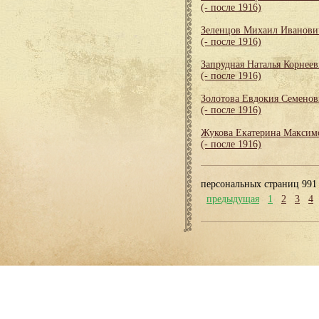
(- после 1916)
Зеленцов Михаил Иванови
(- после 1916)
Запрудная Наталья Корнеев
(- после 1916)
Золотова Евдокия Семенов
(- после 1916)
Жукова Екатерина Максим
(- после 1916)
персональных страниц 991
предыдущая
1
2
3
4