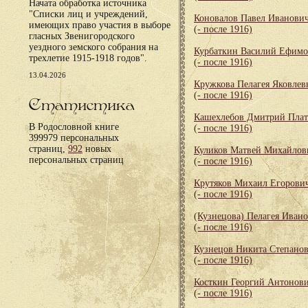
Начата обработка источника
"Списки лиц и учреждений,
Коновалов Павел Иванови
имеющих право участия в выборе
(- после 1916)
гласных Звенигородского
уездного земского собрания на
Курбаткин Василий Ефим
трехлетие 1915-1918 годов".
(- после 1916)
13.04.2026
Кружкова Пелагея Яковлев
(- после 1916)
Статистика
Кашехлебов Дмитрий Пла
В Родословной книге
(- после 1916)
399979 персональных
страниц,
992
новых
Куликов Матвей Михайлов
персональных страниц
(- после 1916)
Крутяков Михаил Егорови
(- после 1916)
(Кузнецова) Пелагея Иван
(- после 1916)
Кузнецов Никита Степано
(- после 1916)
Косткин Георгий Антонов
(- после 1916)