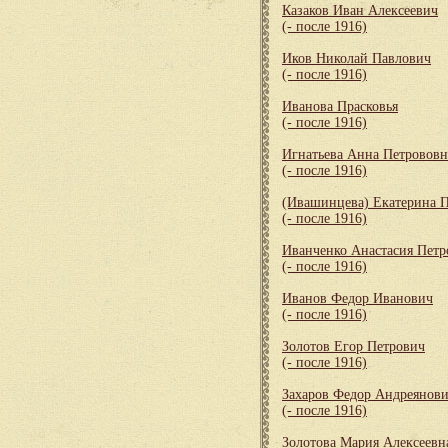
Казаков Иван Алексеевич
(- после 1916)
Иков Николай Павлович
(- после 1916)
Иванова Прасковья
(- после 1916)
Игнатьева Анна Петрововн
(- после 1916)
(Ивашинцева) Екатерина 
(- после 1916)
Иванченко Анастасия Петр
(- после 1916)
Иванов Федор Иванович
(- после 1916)
Золотов Егор Петрович
(- после 1916)
Захаров Федор Андреянов
(- после 1916)
Золотова Мария Алексеевн