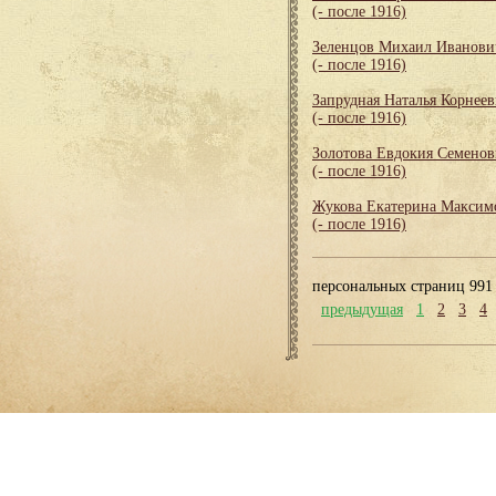
(- после 1916)
Зеленцов Михаил Иванови
(- после 1916)
Запрудная Наталья Корнеев
(- после 1916)
Золотова Евдокия Семенов
(- после 1916)
Жукова Екатерина Максим
(- после 1916)
персональных страниц 991
предыдущая
1
2
3
4