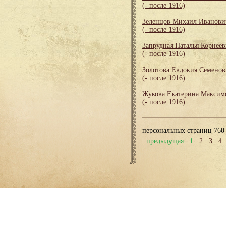
(- после 1916)
Зеленцов Михаил Иванови
(- после 1916)
Запрудная Наталья Корнеев
(- после 1916)
Золотова Евдокия Семенов
(- после 1916)
Жукова Екатерина Максим
(- после 1916)
персональных страниц 760
предыдущая
1
2
3
4