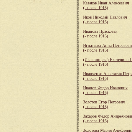
Казаков Иван Алексеевич
(- после 1916)
Иков Николай Павлович
(- после 1916)
Иванова Прасковья
(- после 1916)
Игнатьева Анна Петрововн
(- после 1916)
(Ивашинцева) Екатерина 
(- после 1916)
Иванченко Анастасия Петр
(- после 1916)
Иванов Федор Иванович
(- после 1916)
Золотов Егор Петрович
(- после 1916)
Захаров Федор Андреянов
(- после 1916)
Золотова Мария Алексеевн