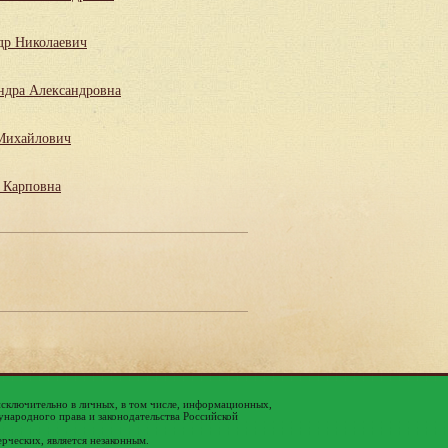
др Николаевич
ндра Александровна
Михайлович
 Карповна
исключительно в личных, в том числе, информационных,
народного права и законодательства Российской
ерческих, является незаконным.