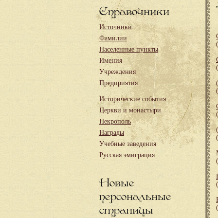
Справочники
Источники
Фамилии
Населенные пункты
Имения
Учреждения
Предприятия
Исторические события
Церкви и монастыри
Некрополь
Награды
Учебные заведения
Русская эмиграция
Новые
персональные
страницы