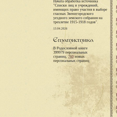
Начата обработка источника
"Списки лиц и учреждений,
имеющих право участия в выборе
гласных Звенигородского
уездного земского собрания на
трехлетие 1915-1918 годов".
13.04.2026
Статистика
В Родословной книге
399979 персональных
страниц,
760
новых
персональных страниц