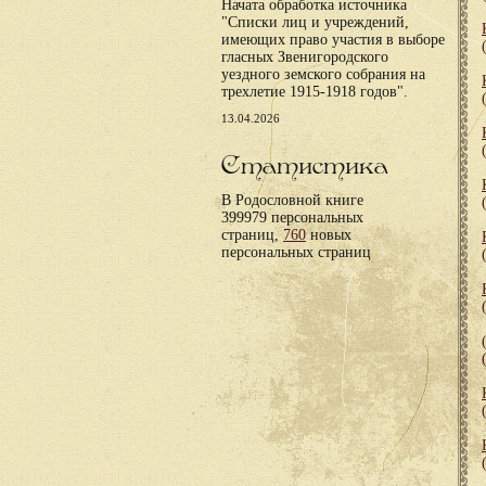
Начата обработка источника
"Списки лиц и учреждений,
имеющих право участия в выборе
гласных Звенигородского
уездного земского собрания на
трехлетие 1915-1918 годов".
13.04.2026
Статистика
В Родословной книге
399979 персональных
страниц,
760
новых
персональных страниц