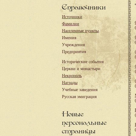
Справочники
Источники
Фамилии
Населенные пункты
Имения
Учреждения
Предприятия
Исторические события
Церкви и монастыри
Некрополь
Награды
Учебные заведения
Русская эмиграция
Новые
персональные
страницы