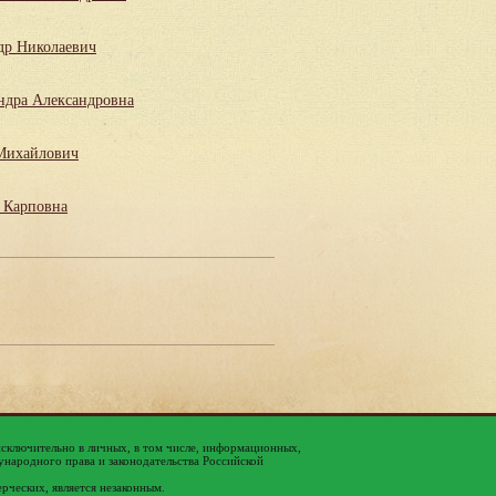
др Николаевич
ндра Александровна
Михайлович
 Карповна
исключительно в личных, в том числе, информационных,
народного права и законодательства Российской
ерческих, является незаконным.