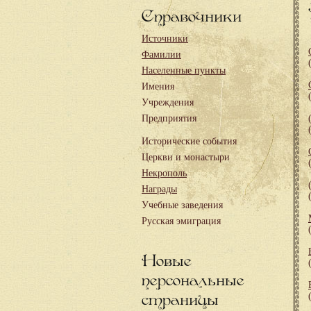
Справочники
Источники
Фамилии
Населенные пункты
Имения
Учреждения
Предприятия
Исторические события
Церкви и монастыри
Некрополь
Награды
Учебные заведения
Русская эмиграция
Новые
персональные
страницы