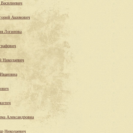
 Василиевич
горий Акимович
ия Логинова
графович
й Николаевич
 Ивановна
лович
китич
има Александровна
др Николаевич