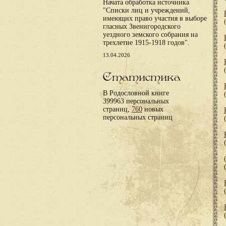
Начата обработка источника
"Списки лиц и учреждений,
имеющих право участия в выборе
гласных Звенигородского
уездного земского собрания на
трехлетие 1915-1918 годов".
13.04.2026
Статистика
В Родословной книге
399963 персональных
страниц,
760
новых
персональных страниц