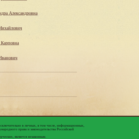
ндра Александровна
Михайлович
 Карповна
Иванович
исключительно в личных, в том числе, информационных,
народного права и законодательства Российской
ерческих, является незаконным.