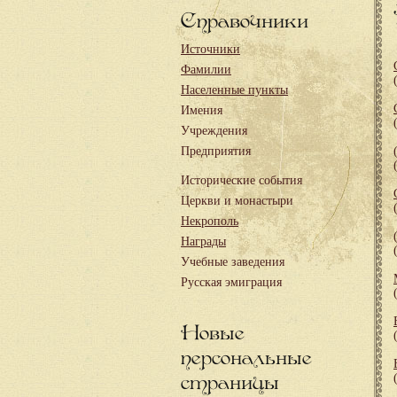
Справочники
Источники
Фамилии
Населенные пункты
Имения
Учреждения
Предприятия
Исторические события
Церкви и монастыри
Некрополь
Награды
Учебные заведения
Русская эмиграция
Новые
персональные
страницы