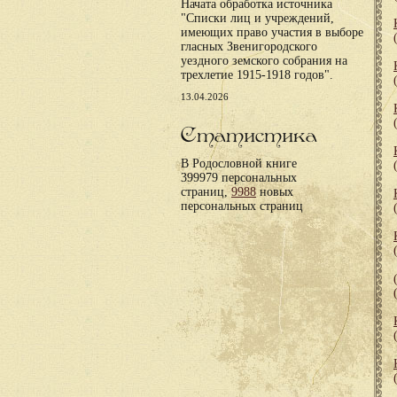
Начата обработка источника
"Списки лиц и учреждений,
имеющих право участия в выборе
гласных Звенигородского
уездного земского собрания на
трехлетие 1915-1918 годов".
13.04.2026
Статистика
В Родословной книге
399979 персональных
страниц,
9988
новых
персональных страниц