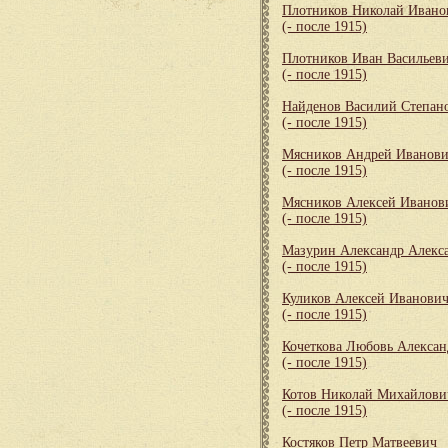
Плотников Николай Ивано
(- после 1915)
Плотников Иван Васильев
(- после 1915)
Найденов Василий Степан
(- после 1915)
Мясников Андрей Иванов
(- после 1915)
Мясников Алексей Иванов
(- после 1915)
Мазурин Александр Алекс
(- после 1915)
Куликов Алексей Иванови
(- после 1915)
Кочеткова Любовь Алексан
(- после 1915)
Котов Николай Михайлови
(- после 1915)
Костяков Петр Матвеевич