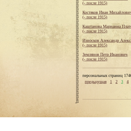
(- после 1915)
Костяков Иван Михайлови
(- после 1915)
Каштанова Марианна Плат
(- после 1915)
Износков Александр Алек
(- после 1915)
Землянов Петр Иванович
(- после 1915)
персональных страниц 174
предыдущая
1
2
3
4