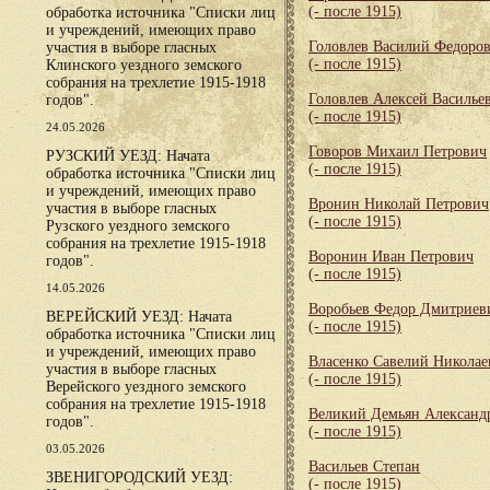
(- после 1915)
обработка источника "Списки лиц
и учреждений, имеющих право
Головлев Василий Федоро
участия в выборе гласных
(- после 1915)
Клинского уездного земского
собрания на трехлетие 1915-1918
Головлев Алексей Василье
годов".
(- после 1915)
24.05.2026
Говоров Михаил Петрович
РУЗСКИЙ УЕЗД: Начата
(- после 1915)
обработка источника "Списки лиц
и учреждений, имеющих право
Вронин Николай Петрович
участия в выборе гласных
(- после 1915)
Рузского уездного земского
собрания на трехлетие 1915-1918
Воронин Иван Петрович
годов".
(- после 1915)
14.05.2026
Воробьев Федор Дмитриев
ВЕРЕЙСКИЙ УЕЗД: Начата
(- после 1915)
обработка источника "Списки лиц
и учреждений, имеющих право
Власенко Савелий Николае
участия в выборе гласных
(- после 1915)
Верейского уездного земского
собрания на трехлетие 1915-1918
Великий Демьян Александ
годов".
(- после 1915)
03.05.2026
Васильев Степан
ЗВЕНИГОРОДСКИЙ УЕЗД:
(- после 1915)