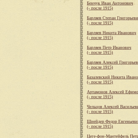
Бенчук Иван Антонович
(- после 1915)
Барляев Степан Григорьев
(- после 1915)
Барляев Никита Иванович
(- после 1915)
Барляев Петр Иванович
(- после 1915)
Барляев Алексей Григорье
(- после 1915)
Базалевский Никита Иван
(- после 1915)
Артамонов Алексей Ефим
(- после 1915)
Чельцов Алексей Васильев
(- после 1915)
Шнейдер Федор Евгеньеви
(- после 1915)
Цеге-фон-Мантейфель Пет