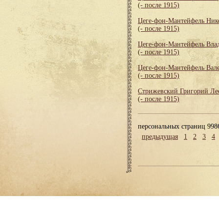
(- после 1915)
Цеге-фон-Мантейфель Ник
(- после 1915)
Цеге-фон-Мантейфель Вла
(- после 1915)
Цеге-фон-Мантейфель Вал
(- после 1915)
Стрижевский Григорий Ле
(- после 1915)
персональных страниц 998
предыдущая
1
2
3
4