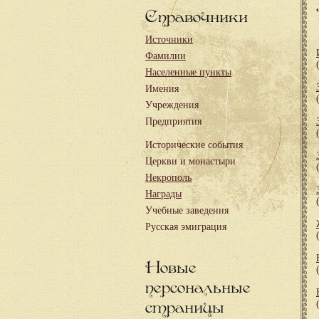
Справочники
Источники
Фамилии
Населенные пункты
Имения
Учреждения
Предприятия
Исторические события
Церкви и монастыри
Некрополь
Награды
Учебные заведения
Русская эмиграция
Новые
персональные
страницы