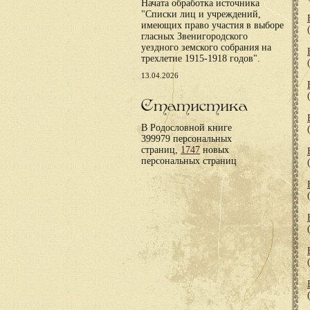
Начата обработка источника
"Списки лиц и учреждений,
имеющих право участия в выборе
гласных Звенигородского
уездного земского собрания на
трехлетие 1915-1918 годов".
13.04.2026
Статистика
В Родословной книге
399979 персональных
страниц,
1747
новых
персональных страниц