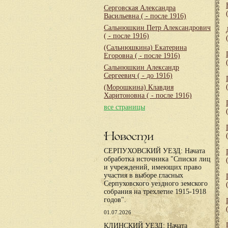
Серговская Александра
Васильевна
( - после 1916)
Сальнюшкин Петр Александрович
( - после 1916)
(Сальнюшкина) Екатерина
Егоровна
( - после 1916)
Сальнюшкин Александр
Сергеевич
( - до 1916)
(Морошкина) Клавдия
Харитоновна
( - после 1916)
все страницы
Новости
СЕРПУХОВСКИЙ УЕЗД: Начата
обработка источника "Списки лиц
и учреждений, имеющих право
участия в выборе гласных
Серпуховского уездного земского
собрания на трехлетие 1915-1918
годов".
01.07.2026
КЛИНСКИЙ УЕЗД: Начата