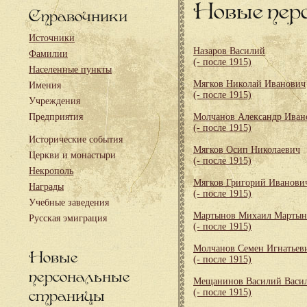
Новые пер
Справочники
Источники
Назаров Василий
Фамилии
(- после 1915)
Населенные пункты
Мягков Николай Иванович
Имения
(- после 1915)
Учреждения
Предприятия
Молчанов Александр Иван
(- после 1915)
Исторические события
Мягков Осип Николаевич
Церкви и монастыри
(- после 1915)
Некрополь
Мягков Григорий Иванови
Награды
(- после 1915)
Учебные заведения
Мартынов Михаил Мартын
Русская эмиграция
(- после 1915)
Молчанов Семен Игнатьев
Новые
(- после 1915)
персональные
Мещанинов Василий Васи
страницы
(- после 1915)