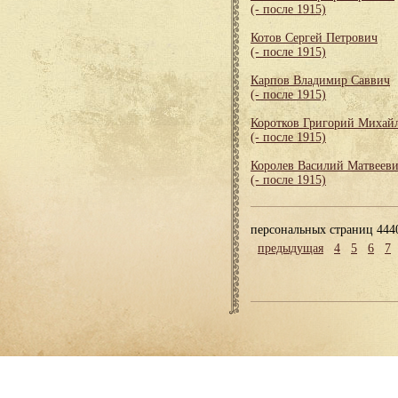
(- после 1915)
Котов Сергей Петрович
(- после 1915)
Карпов Владимир Саввич
(- после 1915)
Коротков Григорий Михай
(- после 1915)
Королев Василий Матвеев
(- после 1915)
персональных страниц 444
предыдущая
4
5
6
7