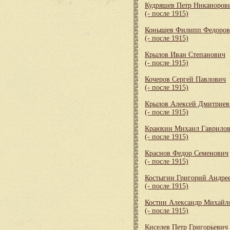
Кудряшев Петр Никаноров
(- после 1915)
Конышев Филипп Федоров
(- после 1915)
Крылов Иван Степанович
(- после 1915)
Кочеров Сергей Павлович
(- после 1915)
Крылов Алексей Дмитриев
(- после 1915)
Краюхин Михаил Гаврило
(- после 1915)
Краснов Федор Семенович
(- после 1915)
Костыгин Григорий Андре
(- после 1915)
Костин Александр Михайл
(- после 1915)
Киселев Петр Григорьевич