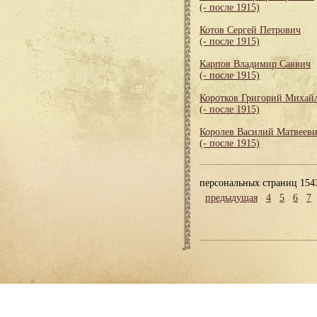
(- после 1915)
Котов Сергей Петрович
(- после 1915)
Карпов Владимир Саввич
(- после 1915)
Коротков Григорий Михай
(- после 1915)
Королев Василий Матвеев
(- после 1915)
персональных страниц 154
предыдущая
4
5
6
7