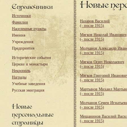
Новые пер
Справочники
Источники
Назаров Василий
Фамилии
(- после 1915)
Населенные пункты
Мягков Николай Иванович
Имения
(- после 1915)
Учреждения
Предприятия
Молчанов Александр Иван
(- после 1915)
Исторические события
Мягков Осип Николаевич
Церкви и монастыри
(- после 1915)
Некрополь
Мягков Григорий Иванови
Награды
(- после 1915)
Учебные заведения
Мартынов Михаил Мартын
Русская эмиграция
(- после 1915)
Молчанов Семен Игнатьев
Новые
(- после 1915)
персональные
Мещанинов Василий Васи
страницы
(- после 1915)