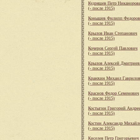
Кудряшев Петр Никаноров
(- после 1915)
Конышев Филипп Федоров
(- после 1915)
Крылов Иван Степанович
(- после 1915)
Кочеров Сергей Павлович
(- после 1915)
Крылов Алексей Дмитриев
(- после 1915)
Краюхин Михаил Гаврило
(- после 1915)
Краснов Федор Семенович
(- после 1915)
Костыгин Григорий Андре
(- после 1915)
Костин Александр Михайл
(- после 1915)
Киселев Петр Григорьевич