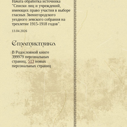
Начата обработка источника
"Списки лиц и учреждений,
имеющих право участия в выборе
гласных Звенигородского
уездного земского собрания на
трехлетие 1915-1918 годов".
13.04.2026
Статистика
В Родословной книге
399979 персональных
страниц,
513
новых
персональных страниц